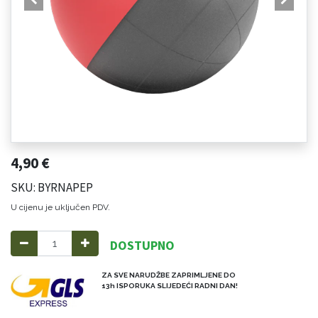
4,90
€
SKU: BYRNAPEP
U cijenu je uključen PDV.
DOSTUPNO
ZA SVE NARUDŽBE ZAPRIMLJENE DO
13h ISPORUKA SLIJEDEĆI RADNI DAN!