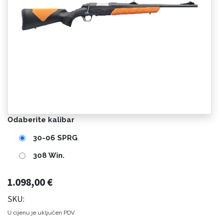
Odaberite kalibar
30-06 SPRG
308 Win.
1.098,00
€
SKU:
U cijenu je uključen PDV.