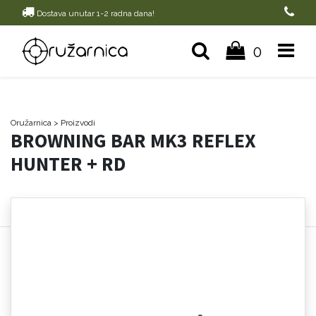
Dostava unutar 1-2 radna dana!
0
Oružarnica
> Proizvodi
BROWNING BAR MK3 REFLEX
HUNTER + RD