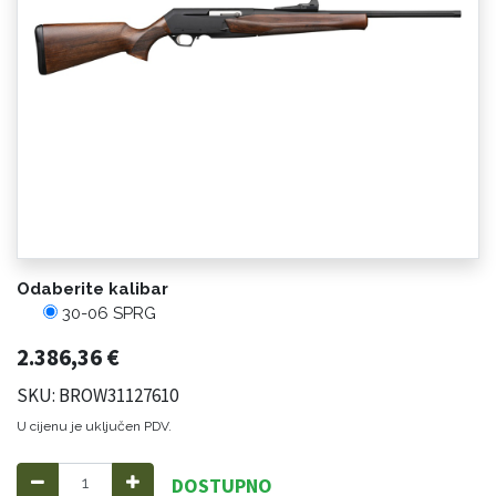
Odaberite kalibar
30-06 SPRG
2.386,36
€
SKU: BROW31127610
U cijenu je uključen PDV.
DOSTUPNO