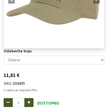
Odaberite boju
11,81
€
SKU: A04409
U cijenu je uključen PDV.
DOSTUPNO