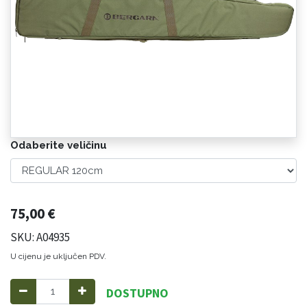
Odaberite veličinu
75,00
€
SKU: A04935
U cijenu je uključen PDV.
DOSTUPNO