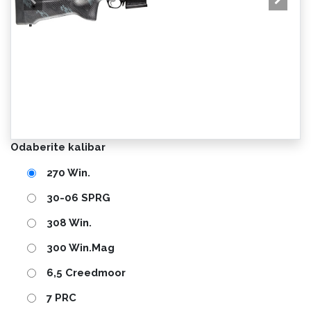
Odaberite kalibar
270 Win.
30-06 SPRG
308 Win.
300 Win.Mag
6,5 Creedmoor
7 PRC