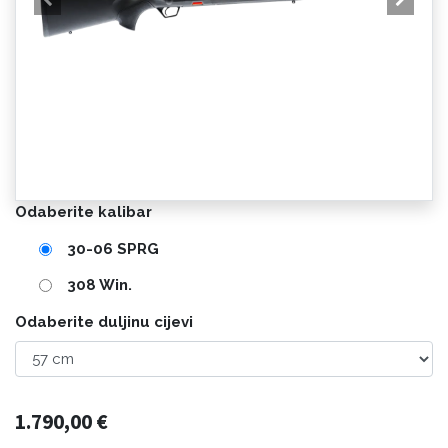
Odaberite kalibar
30-06 SPRG
308 Win.
Odaberite duljinu cijevi
1.790,00
€