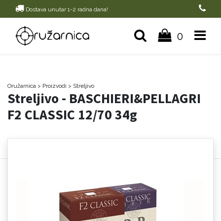
Dostava unutar 1-2 radna dana!
0
Oružarnica
> Proizvodi
>
Streljivo
Streljivo - BASCHIERI&PELLAGRI
F2 CLASSIC 12/70 34g