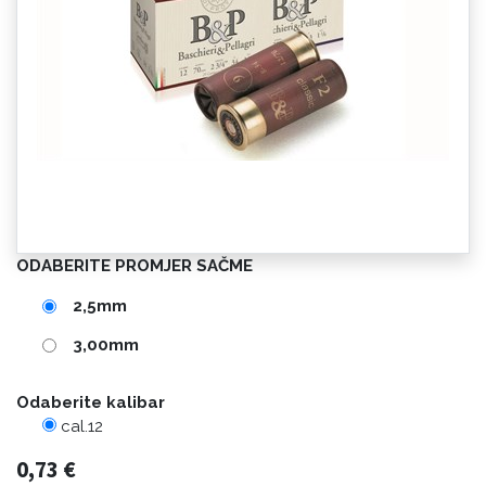
ODABERITE PROMJER SAČME
2,5mm
3,00mm
Odaberite kalibar
cal.12
0,73
€