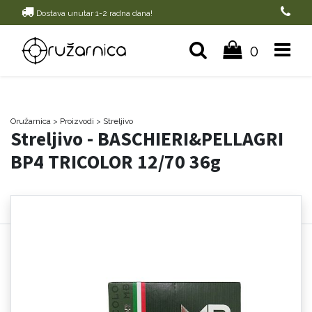
Dostava unutar 1-2 radna dana!
0
Oružarnica
> Proizvodi
>
Streljivo
Streljivo - BASCHIERI&PELLAGRI
BP4 TRICOLOR 12/70 36g