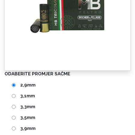
ODABERITE PROMJER SAČME
2,9mm
3,1mm
3,3mm
3,5mm
3,9mm