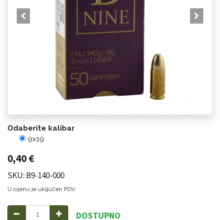
Odaberite kalibar
9x19
0,40
€
SKU: B9-140-000
U cijenu je uključen PDV.
DOSTUPNO