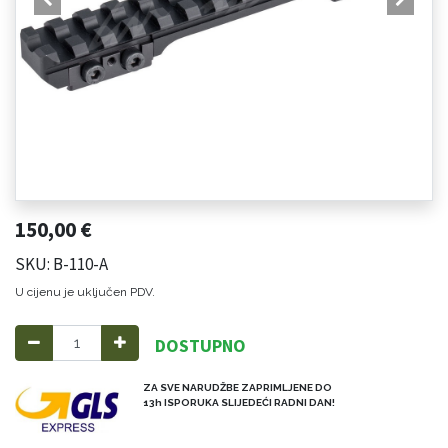
150,00
€
SKU: B-110-A
U cijenu je uključen PDV.
DOSTUPNO
ZA SVE NARUDŽBE ZAPRIMLJENE DO
13h ISPORUKA SLIJEDEĆI RADNI DAN!