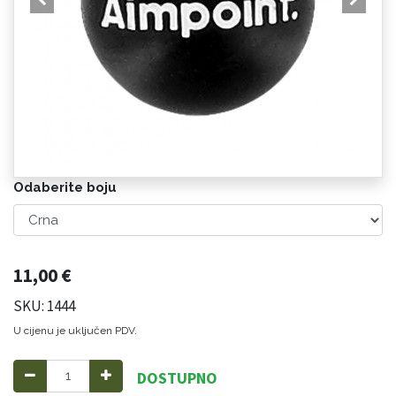
Odaberite boju
11,00
€
SKU: 1444
U cijenu je uključen PDV.
DOSTUPNO