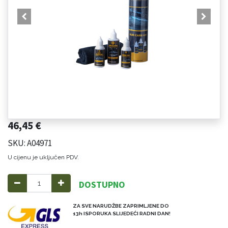
46,45
€
SKU: A04971
U cijenu je uključen PDV.
DOSTUPNO
ZA SVE NARUDŽBE ZAPRIMLJENE DO
13h ISPORUKA SLIJEDEĆI RADNI DAN!