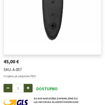
45,00
€
SKU: A-057
U cijenu je uključen PDV.
DOSTUPNO
ZA SVE NARUDŽBE ZAPRIMLJENE DO
13h ISPORUKA SLIJEDEĆI RADNI DAN!