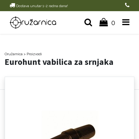
Dostava unutar 1-2 radna dana!
0
Oružarnica
> Proizvodi
Eurohunt vabilica za srnjaka