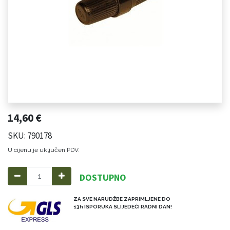
14,60
€
SKU: 790178
U cijenu je uključen PDV.
DOSTUPNO
ZA SVE NARUDŽBE ZAPRIMLJENE DO
13h ISPORUKA SLIJEDEĆI RADNI DAN!