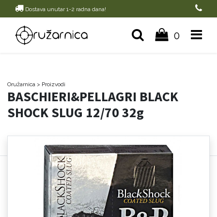
Dostava unutar 1-2 radna dana!
0
Oružarnica
> Proizvodi
BASCHIERI&PELLAGRI BLACK
SHOCK SLUG 12/70 32g