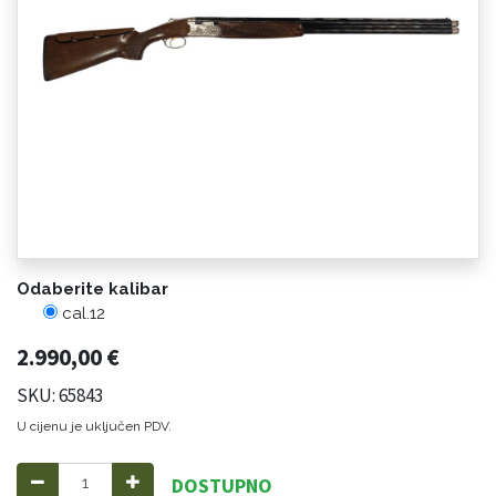
Odaberite kalibar
cal.12
2.990,00
€
SKU: 65843
U cijenu je uključen PDV.
DOSTUPNO