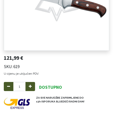
121,99
€
SKU: 619
U cijenu je uključen PDV.
DOSTUPNO
ZA SVE NARUDŽBE ZAPRIMLJENE DO
13h ISPORUKA SLIJEDEĆI RADNI DAN!