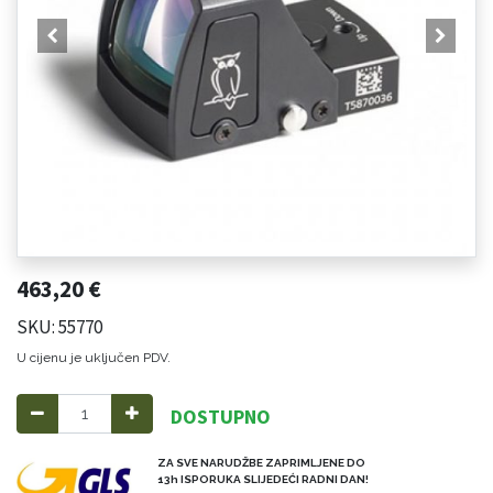
463,20
€
SKU: 55770
U cijenu je uključen PDV.
DOSTUPNO
ZA SVE NARUDŽBE ZAPRIMLJENE DO
13h ISPORUKA SLIJEDEĆI RADNI DAN!