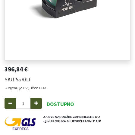
396,84
€
SKU: 557011
U cijenu je uključen PDV.
DOSTUPNO
ZA SVE NARUDŽBE ZAPRIMLJENE DO
13h ISPORUKA SLIJEDEĆI RADNI DAN!