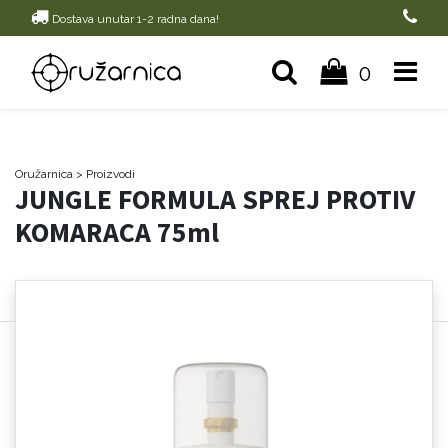
Dostava unutar 1-2 radna dana!
0
Oružarnica
> Proizvodi
JUNGLE FORMULA SPREJ PROTIV
KOMARACA 75ml