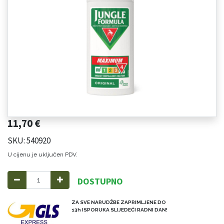
11,70
€
SKU: 540920
U cijenu je uključen PDV.
DOSTUPNO
ZA SVE NARUDŽBE ZAPRIMLJENE DO
13h ISPORUKA SLIJEDEĆI RADNI DAN!