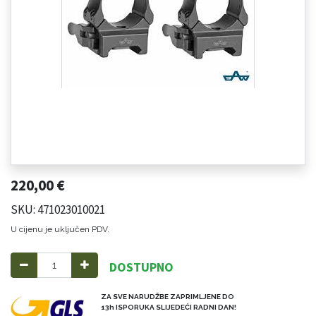
220,00
€
SKU: 471023010021
U cijenu je uključen PDV.
DOSTUPNO
ZA SVE NARUDŽBE ZAPRIMLJENE DO
13h ISPORUKA SLIJEDEĆI RADNI DAN!