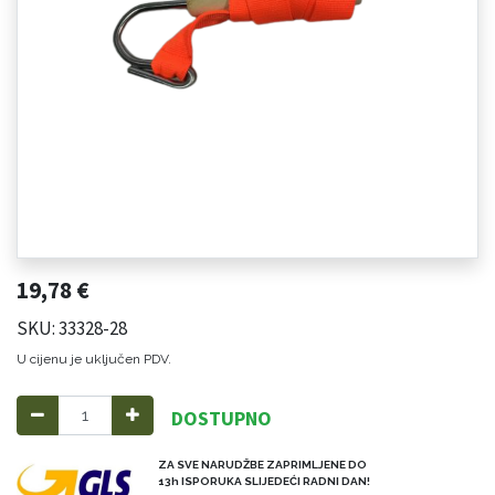
19,78
€
SKU: 33328-28
U cijenu je uključen PDV.
DOSTUPNO
ZA SVE NARUDŽBE ZAPRIMLJENE DO
13h ISPORUKA SLIJEDEĆI RADNI DAN!