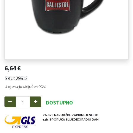
6,64
€
SKU: 29613
U cijenu je uključen PDV.
DOSTUPNO
ZA SVE NARUDŽBE ZAPRIMLJENE DO
13h ISPORUKA SLIJEDEĆI RADNI DAN!