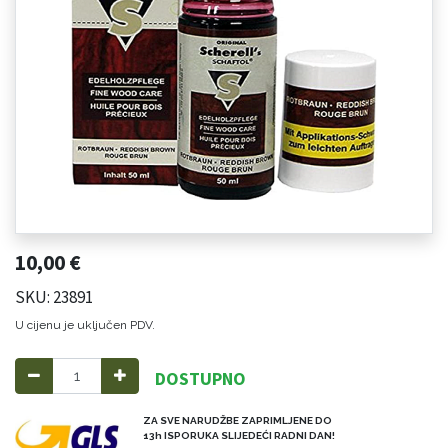
10,00
€
SKU: 23891
U cijenu je uključen PDV.
DOSTUPNO
ZA SVE NARUDŽBE ZAPRIMLJENE DO
13h ISPORUKA SLIJEDEĆI RADNI DAN!