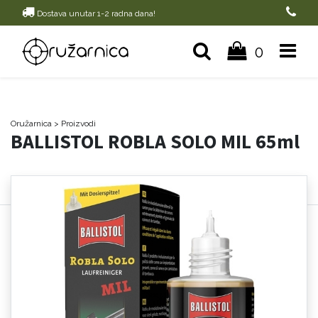
Dostava unutar 1-2 radna dana!
0
Oružarnica
> Proizvodi
BALLISTOL ROBLA SOLO MIL 65ml