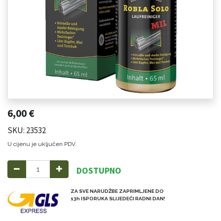
6,00
€
SKU: 23532
U cijenu je uključen PDV.
DOSTUPNO
ZA SVE NARUDŽBE ZAPRIMLJENE DO
13h ISPORUKA SLIJEDEĆI RADNI DAN!