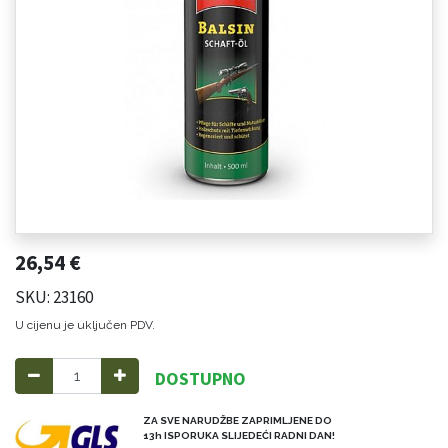
26,54
€
SKU: 23160
U cijenu je uključen PDV.
DOSTUPNO
ZA SVE NARUDŽBE ZAPRIMLJENE DO
13h ISPORUKA SLIJEDEĆI RADNI DAN!