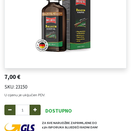
7,00
€
SKU: 23150
U cijenu je uključen PDV.
DOSTUPNO
ZA SVE NARUDŽBE ZAPRIMLJENE DO
13h ISPORUKA SLIJEDEĆI RADNI DAN!