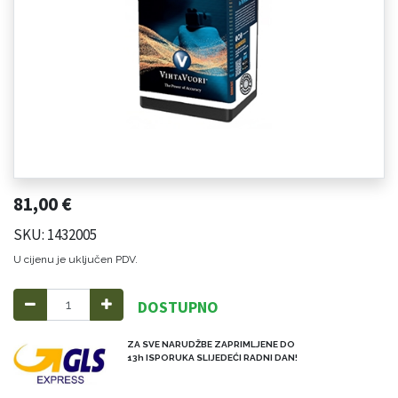
81,00
€
SKU: 1432005
U cijenu je uključen PDV.
DOSTUPNO
ZA SVE NARUDŽBE ZAPRIMLJENE DO
13h ISPORUKA SLIJEDEĆI RADNI DAN!