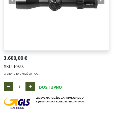
3.600,00
€
SKU: 10658
U cijenu je uključen PDV.
DOSTUPNO
ZA SVE NARUDŽBE ZAPRIMLJENE DO
13h ISPORUKA SLIJEDEĆI RADNI DAN!