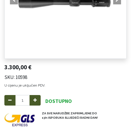
3.300,00
€
SKU: 10598
U cijenu je uključen PDV.
DOSTUPNO
ZA SVE NARUDŽBE ZAPRIMLJENE DO
13h ISPORUKA SLIJEDEĆI RADNI DAN!