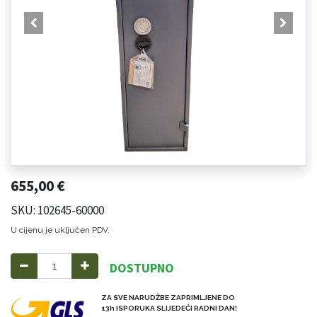
655,00
€
SKU: 102645-60000
U cijenu je uključen PDV.
DOSTUPNO
ZA SVE NARUDŽBE ZAPRIMLJENE DO
13h ISPORUKA SLIJEDEĆI RADNI DAN!