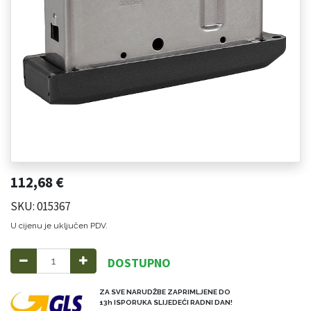
112,68
€
SKU: 015367
U cijenu je uključen PDV.
DOSTUPNO
ZA SVE NARUDŽBE ZAPRIMLJENE DO
13h ISPORUKA SLIJEDEĆI RADNI DAN!