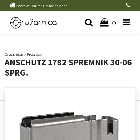
Dostava unutar 1-2 radna dana!
0
Oružarnica
> Proizvodi
ANSCHUTZ 1782 SPREMNIK 30-06
SPRG.