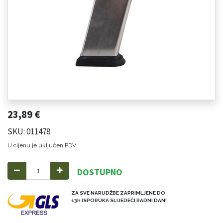
23,89
€
SKU: 011478
U cijenu je uključen PDV.
DOSTUPNO
ZA SVE NARUDŽBE ZAPRIMLJENE DO
13h ISPORUKA SLIJEDEĆI RADNI DAN!