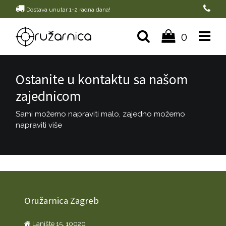
Dostava unutar 1-2 radna dana!
0
Ostanite u kontaktu sa našom
zajednicom
Sami možemo napraviti malo, zajedno možemo
napraviti više
Oružarnica Zagreb
Lanište 15, 10020