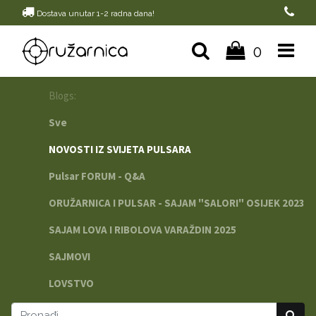
Dostava unutar 1-2 radna dana!
0
Blogs:
Sve
NOVOSTI IZ SVIJETA PULSARA
Pulsar FORUM - Q&A
ORUŽARNICA I PULSAR - SAJAM "SALORI" OSIJEK 2023
SAJAM LOVA I RIBOLOVA VARAŽDIN 2025
SAJMOVI
LOVSTVO