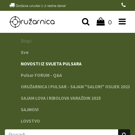
Dostava unutar 1-2 radna dana!
0
Blogs:
Sve
NOVOSTI IZ SVIJETA PULSARA
Pulsar FORUM - Q&A
ORUŽARNICA I PULSAR - SAJAM "SALORI" OSIJEK 2023
SAJAM LOVA I RIBOLOVA VARAŽDIN 2025
SAJMOVI
LOVSTVO