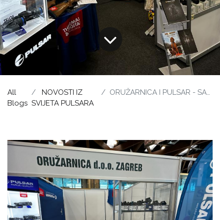
All
NOVOSTI IZ
ORUŽARNICA I PULSAR - SAJAM "SALORI" OSIJEK 2023
Blogs
SVIJETA PULSARA