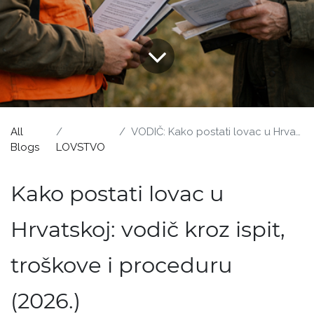
All
VODIČ: Kako postati lovac u Hrvatskoj?
Blogs
LOVSTVO
Kako postati lovac u
Hrvatskoj: vodič kroz ispit,
troškove i proceduru
(2026.)