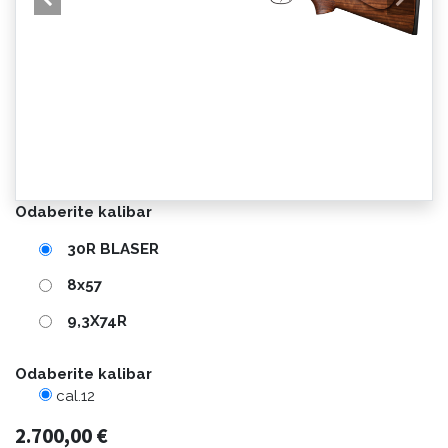
Odaberite kalibar
30R BLASER
8x57
9,3X74R
Odaberite kalibar
cal.12
2.700,00
€