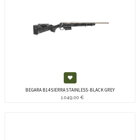
BEGARA B14 SIERRA STAINLESS-BLACK GREY
1.049,00
€