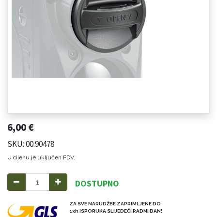
6,00
€
SKU: 00.90478
U cijenu je uključen PDV.
DOSTUPNO
ZA SVE NARUDŽBE ZAPRIMLJENE DO
13h ISPORUKA SLIJEDEĆI RADNI DAN!